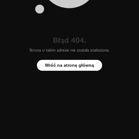
Błąd 404.
Strona o takim adresie nie została znaleziona.
Wróć na atronę główną